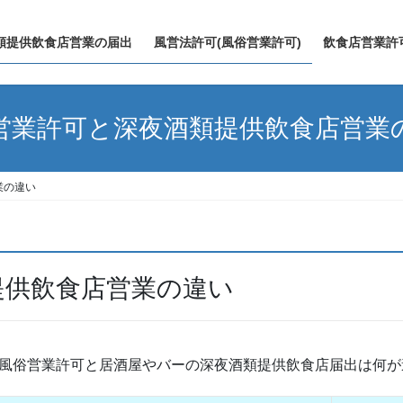
類提供飲食店営業の届出
風営法許可(風俗営業許可)
飲食店営業許
営業許可と深夜酒類提供飲食店営業
業の違い
提供飲食店営業の違い
号風俗営業許可と居酒屋やバーの深夜酒類提供飲食店届出は何が