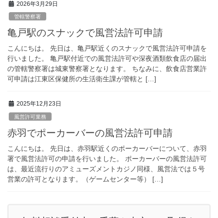
2026年3月29日
管轄警察署
亀戸駅のスナックで風営法許可申請
こんにちは。 先日は、亀戸駅近くのスナックで風営法許可申請を
行いました。 亀戸駅付近での風営法許可や深夜酒類飲食店の届出
の管轄警察署は城東警察署となります。 ちなみに、飲食店営業許
可申請は江東区保健所の生活衛生課が管轄と […]
2025年12月23日
風営許可業務
赤羽でポーカーバーの風営法許可申請
こんにちは。 先日は、赤羽駅近くのポーカーバーについて、赤羽
署で風営法許可の申請を行いました。 ポーカーバーの風営法許可
は、最近流行りのアミューズメントカジノ同様、風営法では５号
営業の許可となります。（ゲームセンター等） […]