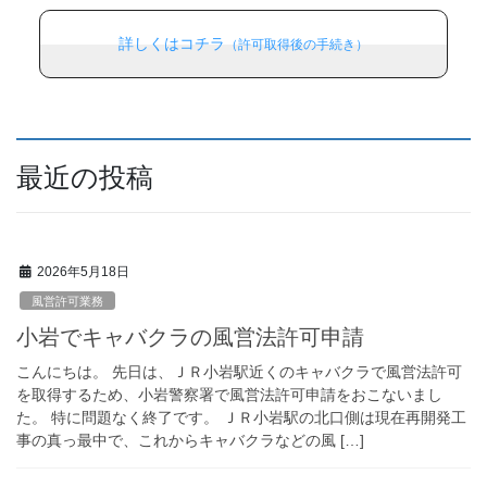
詳しくはコチラ
（許可取得後の手続き）
最近の投稿
2026年5月18日
風営許可業務
小岩でキャバクラの風営法許可申請
こんにちは。 先日は、ＪＲ小岩駅近くのキャバクラで風営法許可
を取得するため、小岩警察署で風営法許可申請をおこないまし
た。 特に問題なく終了です。 ＪＲ小岩駅の北口側は現在再開発工
事の真っ最中で、これからキャバクラなどの風 […]