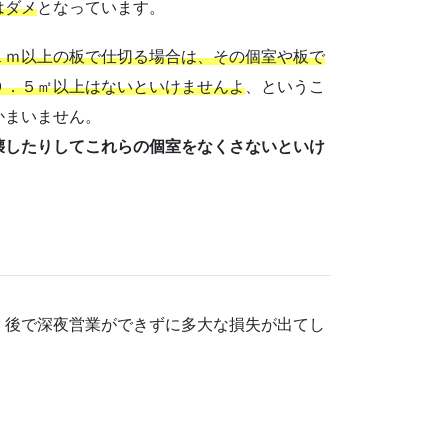
はダメ
となっています。
１ｍ以上の板で仕切る場合は、その個室や板で
９．５㎡以上はないといけませんよ
、というこ
かまいません。
壊したりしてこれらの個室をなくさないといけ
、後で深夜営業ができずに多大な損失が出てし