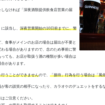
をしなければ「深夜酒類提供飲食店営業の届
」に該当し、
深夜営業開始の10日前までに、警
ど、食事がメインのお店の場合は届出が不要と
変わる場合がありますので、念のため事前に警
あっても、お店が取扱う酒の種類が多い場合は
場合があります。
を行うことができません
ので、
「接待」行為を行う場合は「風
員が客の談笑の相手になったり、カラオケのデュエットをする
方はご注意ください。