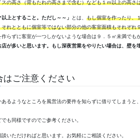
イスの高さ（背もたれの高さまで含む）なども１ｍ以上の高さ
㎡以上とすること。ただし～～」
とは、
もし個室を作ったり、
、それとともに個室等ではない部分の他の客室面積もそれぞれ
を作らずに客室が一つしかないような場合は９．５㎡未満でも
お店が多いと思います。もし深夜営業をやりたい場合は、壁を
合はご注意ください
かあるようなところを風営法の要件を知らずに借りてしまうと
どでも同様ですのでご参考ください。
相談いただければと思います。お気軽にご相談ください。