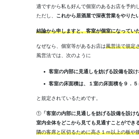
適ですから私も好んで個室のあるお店を予約
ただし、
これから居酒屋で深夜営業をやりた
結論から申しますと、客室が個室になってい
なぜなら、個室等があるお店は
風営法で規定
風営法では、次のように
客室の内部に見通しを妨げる設備を設け
客室の床面積は、１室の床面積を９．５
と規定されているためです。
①
「客室の内部に見通しを妨げる設備を設け
室内全体をどこから見ても見通すことができ
隣の客席と区切るために高さ１ｍ以上の板や