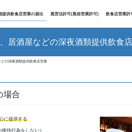
類提供飲食店営業の届出
風営法許可(風俗営業許可)
飲食店営業許
、居酒屋などの深夜酒類提供飲食
などの深夜酒類提供飲食店営業
の場合
心に提供する
の接待行為をしない）