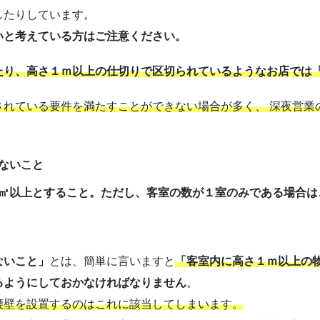
したりしています。
いと考えている方はご注意ください。
たり、高さ１ｍ以上の仕切りで区切られているようなお店では
されている要件を満たすことができない場合が多く、 深夜営業
ないこと
㎡以上とすること。ただし、客室の数が１室のみである場合は
ないこと」
とは、簡単に言いますと
「客室内に高さ１ｍ以上の
るようにしておかなければなりません
。
腰壁を設置するのはこれに該当してしまいます。