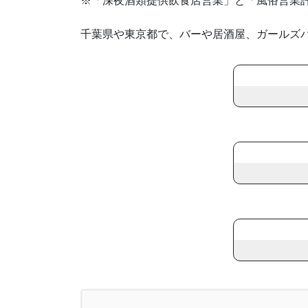
※「深夜酒類提供飲食店営業」と「風俗営業
千葉県や東京都で、バーや居酒屋、ガールズ