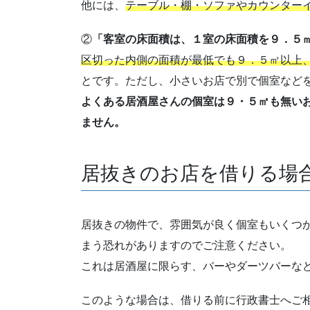
他には、
テーブル・棚・ソファやカウンター
②
「客室の床面積は、１室の床面積を９．５
区切った内側の面積が最低でも９．５㎡以上
とです。ただし、小さいお店で別で個室など
よくある居酒屋さんの個室は９・５㎡も無い
ません。
居抜きのお店を借りる場
居抜きの物件で、雰囲気が良く個室もいくつ
まう恐れがありますのでご注意ください。
これは居酒屋に限らす、バーやダーツバーな
このような場合は、借りる前に行政書士へご