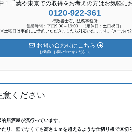
中！千葉や東京での取得をお考えの方はお気軽に
0120-922-361
行政書士石川法務事務所
営業時間：平日9:00～19:00 （定休日：土日祝日）
※土曜日は事前にご予約いただきましたら対応いたします。(メールは24
お問い合わせはこちら
お気軽にお問い合わせください。
注意ください
家的居酒屋が流行っています
。
いたり
、壁でなくても
高さ１ｍを超えるような仕切り板で区切