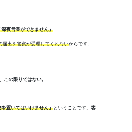
「深夜営業ができません」
の届出を警察が受理してくれない
からです。
、この限りではない。
物を置いてはいけません」
ということです。
客