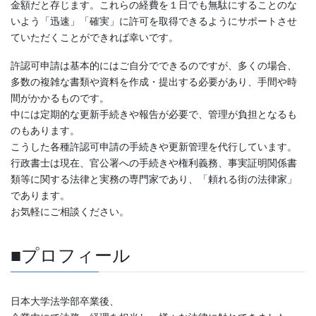
金額だと存じます。これらの経費を１日でも無駄にすることのな
いよう「迅速」「確実」に許可を取得できるようにサポートさせ
ていただくことができれば幸いです。
許認可申請は基本的にはご自分でできるのですが、多くの場合、
多数の複雑な書類や資料を作成・提出する必要があり、手間や時
間がかかるものです。
中には定期的な更新手続きや報告が必要で、管理が負担となるも
のもあります。
こうした各種許認可申請の手続きや更新管理を代行しています。
行政書士は現在、官公署への手続きや権利義務、事実証明関係書
類等に関する法律と実務の専門家であり、「頼れる街の法律家」
であります。
お気軽にご相談ください。
■プロフィール
日本大学法学部卒業後、