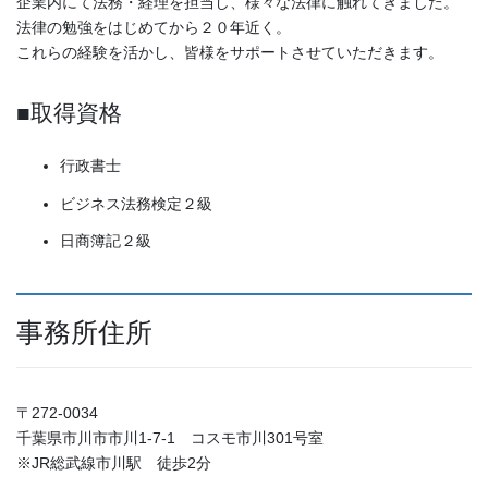
企業内にて法務・経理を担当し、様々な法律に触れてきました。
法律の勉強をはじめてから２０年近く。
これらの経験を活かし、皆様をサポートさせていただきます。
■取得資格
行政書士
ビジネス法務検定２級
日商簿記２級
事務所住所
〒272-0034
千葉県市川市市川1-7-1 コスモ市川301号室
※JR総武線市川駅 徒歩2分