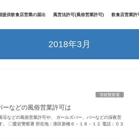
類提供飲食店営業の届出
風営法許可(風俗営業許可)
飲食店営業許
2018年3月
管轄警察署
バーなどの風俗営業許可は
雀荘などの風俗営業許可や、 ガールズバー、バーなどの深夜営
す。 〇愛宕警察署 所在地：港区新橋６－１８－１２ 電話：０３