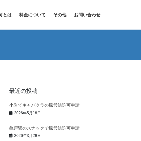
可とは
料金について
その他
お問い合わせ
最近の投稿
小岩でキャバクラの風営法許可申請
2026年5月18日
亀戸駅のスナックで風営法許可申請
2026年3月29日