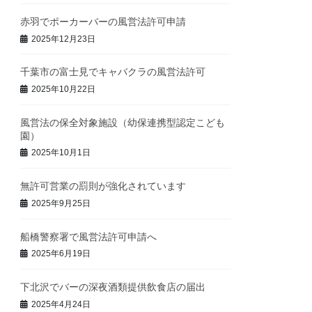
赤羽でポーカーバーの風営法許可申請
2025年12月23日
千葉市の富士見でキャバクラの風営法許可
2025年10月22日
風営法の保全対象施設（幼保連携型認定こども
園）
2025年10月1日
無許可営業の罰則が強化されています
2025年9月25日
船橋警察署で風営法許可申請へ
2025年6月19日
下北沢でバーの深夜酒類提供飲食店の届出
2025年4月24日