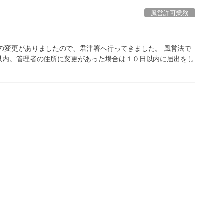
風営許可業務
の変更がありましたので、君津署へ行ってきました。 風営法で
以内。管理者の住所に変更があった場合は１０日以内に届出をし