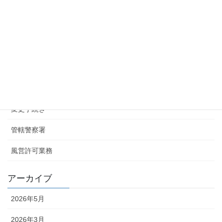
2025年4月16日
千葉県の君津で風営法許可の申請へ
2025年3月17日
カテゴリー
お知らせ
変更手続き
管轄警察署
風営許可業務
アーカイブ
2026年5月
2026年3月