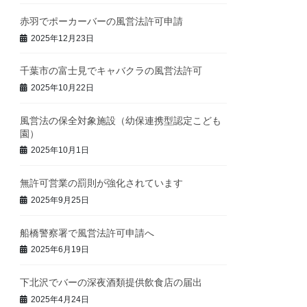
赤羽でポーカーバーの風営法許可申請
2025年12月23日
千葉市の富士見でキャバクラの風営法許可
2025年10月22日
風営法の保全対象施設（幼保連携型認定こども
園）
2025年10月1日
無許可営業の罰則が強化されています
2025年9月25日
船橋警察署で風営法許可申請へ
2025年6月19日
下北沢でバーの深夜酒類提供飲食店の届出
2025年4月24日