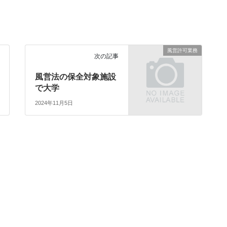
風営許可業務
次の記事
風営法の保全対象施設
で大学
2024年11月5日