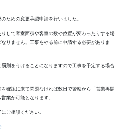
更のための変更承認申請を行いました。
たりして客室面積や客室の数や位置が変わったりする場
ばなりません。工事をやる前に申請する必要がありま
と罰則をうけることになりますので工事を予定する場合
舗を確認に来て問題なければ数日で警察から「営業再開
ら営業が可能となります。
軽にご相談ください。
で