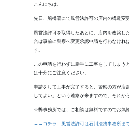
こんにちは。
先日、船橋署にて風営法許可の店内の構造変
風営法許可を取得したあとに、店内を改築し
合は事前に警察へ変更承認申請を行わなけれ
す。
この申請を行わずに勝手に工事をしてしまう
は十分にご注意ください。
申請をして工事が完了すると、警察の方が店
してよい」という連絡が来ますので、それか
☆弊事務所では、ご相談は無料ですのでお気
→→コチラ 風営法許可は石川法務事務所ま