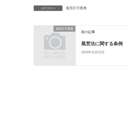
風営許可業務
カテゴリー
風営許可業務
前の記事
風営法に関する条例
2024年10月22日