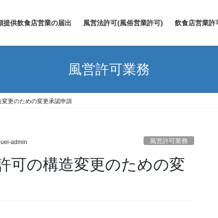
類提供飲食店営業の届出
風営法許可(風俗営業許可)
飲食店営業許
風営許可業務
造変更のための変更承認申請
風営許可業務
uei-admin
許可の構造変更のための変