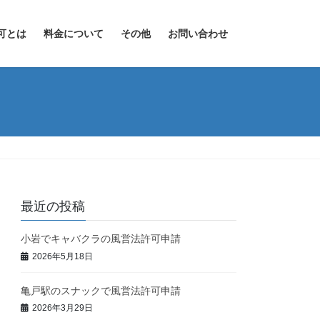
可とは
料金について
その他
お問い合わせ
最近の投稿
小岩でキャバクラの風営法許可申請
2026年5月18日
亀戸駅のスナックで風営法許可申請
2026年3月29日