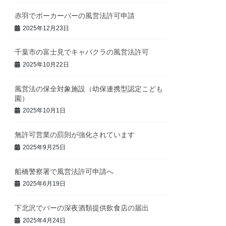
赤羽でポーカーバーの風営法許可申請
2025年12月23日
千葉市の富士見でキャバクラの風営法許可
2025年10月22日
風営法の保全対象施設（幼保連携型認定こども
園）
2025年10月1日
無許可営業の罰則が強化されています
2025年9月25日
船橋警察署で風営法許可申請へ
2025年6月19日
下北沢でバーの深夜酒類提供飲食店の届出
2025年4月24日