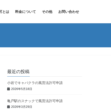
可とは
料金について
その他
お問い合わせ
最近の投稿
小岩でキャバクラの風営法許可申請
2026年5月18日
亀戸駅のスナックで風営法許可申請
2026年3月29日