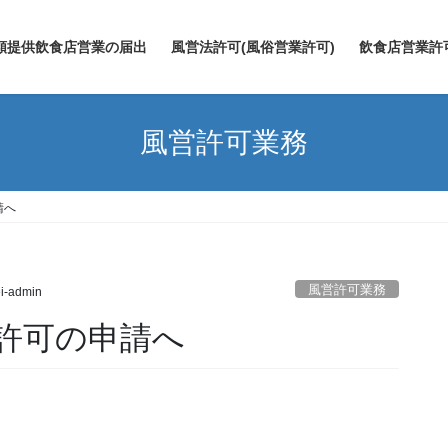
類提供飲食店営業の届出
風営法許可(風俗営業許可)
飲食店営業許
風営許可業務
請へ
風営許可業務
i-admin
許可の申請へ