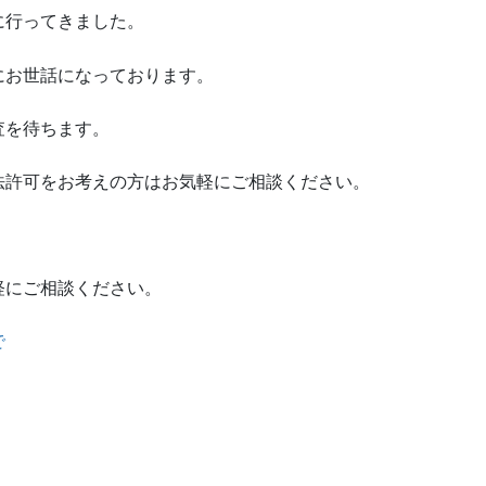
に行ってきました。
にお世話になっております。
査を待ちます。
法許可をお考えの方はお気軽にご相談ください。
軽にご相談ください。
で