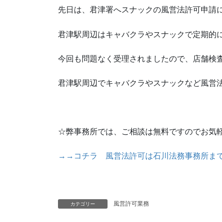
先日は、君津署へスナックの風営法許可申請
君津駅周辺はキャバクラやスナックで定期的
今回も問題なく受理されましたので、店舗検
君津駅周辺でキャバクラやスナックなど風営
☆弊事務所では、ご相談は無料ですのでお気
→→コチラ 風営法許可は石川法務事務所ま
風営許可業務
カテゴリー