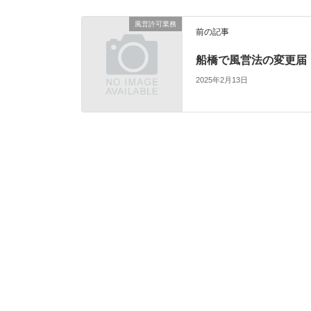
風営許可業務
前の記事
船橋で風営法の変更届
2025年2月13日